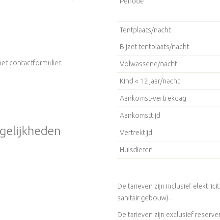
Periode
Tentplaats/nacht
Bijzet tentplaats/nacht
et contactformulier.
Volwassene/nacht
Kind < 12 jaar/nacht
Aankomst-vertrekdag
Aankomsttijd
gelijkheden
Vertrektijd
Huisdieren
De tarieven zijn inclusief elektric
sanitair gebouw).
De tarieven zijn exclusief reserv