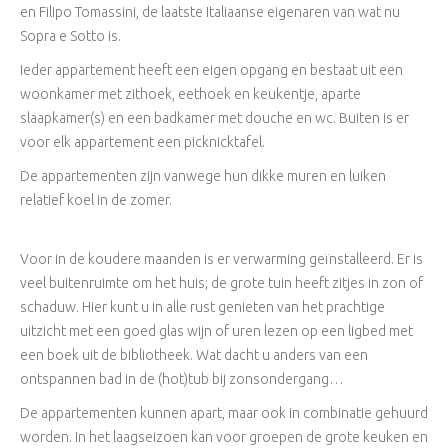
en Filipo Tomassini, de laatste Italiaanse eigenaren van wat nu
Sopra e Sotto is.
Ieder appartement heeft een eigen opgang en bestaat uit een
woonkamer met zithoek, eethoek en keukentje, aparte
slaapkamer(s) en een badkamer met douche en wc. Buiten is er
voor elk appartement een picknicktafel.
De appartementen zijn vanwege hun dikke muren en luiken
relatief koel in de zomer.
Voor in de koudere maanden is er verwarming geïnstalleerd. Er is
veel buitenruimte om het huis; de grote tuin heeft zitjes in zon of
schaduw. Hier kunt u in alle rust genieten van het prachtige
uitzicht met een goed glas wijn of uren lezen op een ligbed met
een boek uit de bibliotheek. Wat dacht u anders van een
ontspannen bad in de (hot)tub bij zonsondergang…
De appartementen kunnen apart, maar ook in combinatie gehuurd
worden. In het laagseizoen kan voor groepen de grote keuken en