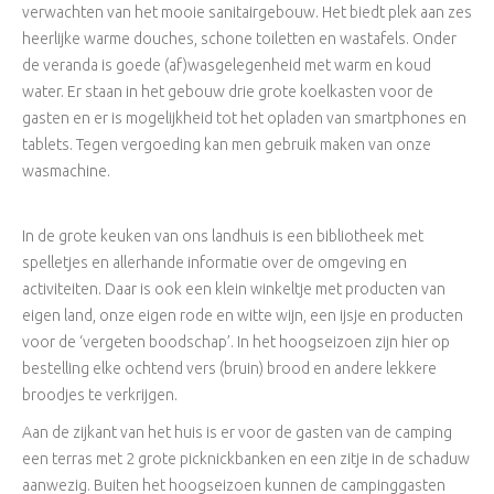
verwachten van het mooie sanitairgebouw. Het biedt plek aan zes
heerlijke warme douches, schone toiletten en wastafels. Onder
de veranda is goede (af)wasgelegenheid met warm en koud
water. Er staan in het gebouw drie grote koelkasten voor de
gasten en er is mogelijkheid tot het opladen van smartphones en
tablets. Tegen vergoeding kan men gebruik maken van onze
wasmachine.
In de grote keuken van ons landhuis is een bibliotheek met
spelletjes en allerhande informatie over de omgeving en
activiteiten. Daar is ook een klein winkeltje met producten van
eigen land, onze eigen rode en witte wijn, een ijsje en producten
voor de ‘vergeten boodschap’. In het hoogseizoen zijn hier op
bestelling elke ochtend vers (bruin) brood en andere lekkere
broodjes te verkrijgen.
Aan de zijkant van het huis is er voor de gasten van de camping
een terras met 2 grote picknickbanken en een zitje in de schaduw
aanwezig. Buiten het hoogseizoen kunnen de campinggasten