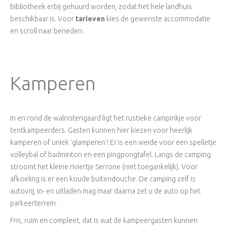
bibliotheek erbij gehuurd worden, zodat het hele landhuis
beschikbaar is. Voor
tarieven
kies de gewenste accommodatie
en scroll naar beneden.
Kamperen
In en rond de walnotengaard ligt het rustieke campinkje voor
tentkampeerders. Gasten kunnen hier kiezen voor heerlijk
kamperen of uniek ‘glamperen’! Er is een weide voor een spelletje
volleybal of badminton en een pingpongtafel. Langs de camping
stroomt het kleine riviertje Serrone (niet toegankelijk). Voor
afkoeling is er een koude buitendouche. De camping zelf is
autovrij, in- en uitladen mag maar daarna zet u de auto op het
parkeerterrein .
Fris, ruim en compleet, dat is wat de kampeergasten kunnen