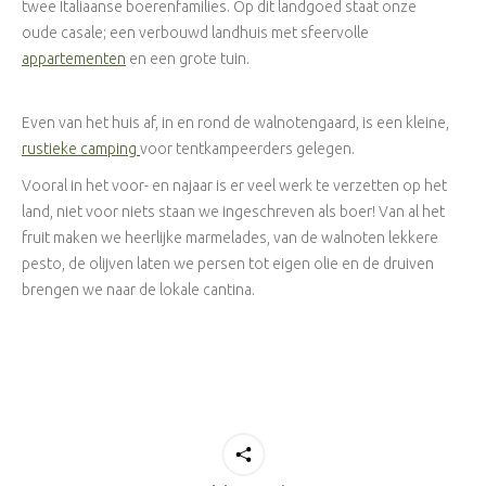
twee Italiaanse boerenfamilies. Op dit landgoed staat onze
oude casale; een verbouwd landhuis met sfeervolle
appartementen
en een grote tuin.
Even van het huis af, in en rond de walnotengaard, is een kleine,
rustieke camping
voor tentkampeerders gelegen.
Vooral in het voor- en najaar is er veel werk te verzetten op het
land, niet voor niets staan we ingeschreven als boer! Van al het
fruit maken we heerlijke marmelades, van de walnoten lekkere
pesto, de olijven laten we persen tot eigen olie en de druiven
brengen we naar de lokale cantina.