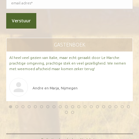
GASTENBOEK
Al heel veel gezien van Italie, maar echt geraakt door Le Marche:
W
n;
prachtige omgeving, prachtige stek en veel gezelligheid. We nemen
H
met weemoed afscheid maar komen zeker terug!
Andre en Marja, Nijmegen
an