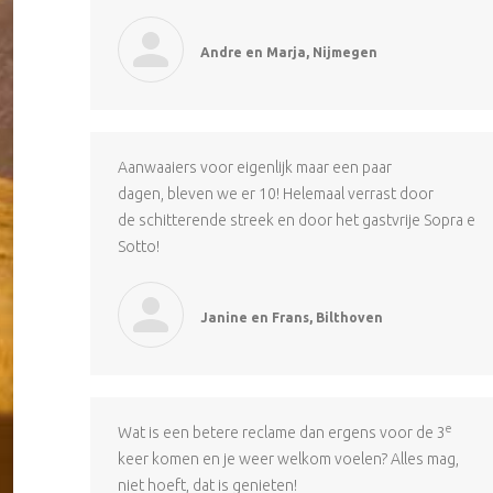
Andre en Marja, Nijmegen
Aanwaaiers voor eigenlijk maar een paar
dagen, bleven we er 10! Helemaal verrast door
de schitterende streek en door het gastvrije Sopra e
Sotto!
Janine en Frans, Bilthoven
e
Wat is een betere reclame dan ergens voor de 3
keer komen en je weer welkom voelen? Alles mag,
niet hoeft, dat is genieten!