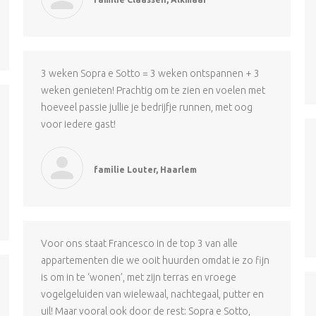
3 weken Sopra e Sotto = 3 weken ontspannen + 3
weken genieten! Prachtig om te zien en voelen met
hoeveel passie jullie je bedrijfje runnen, met oog
voor iedere gast!
familie Louter, Haarlem
Voor ons staat Francesco in de top 3 van alle
appartementen die we ooit huurden omdat ie zo fijn
is om in te ‘wonen’, met zijn terras en vroege
vogelgeluiden van wielewaal, nachtegaal, putter en
uil! Maar vooral ook door de rest: Sopra e Sotto,