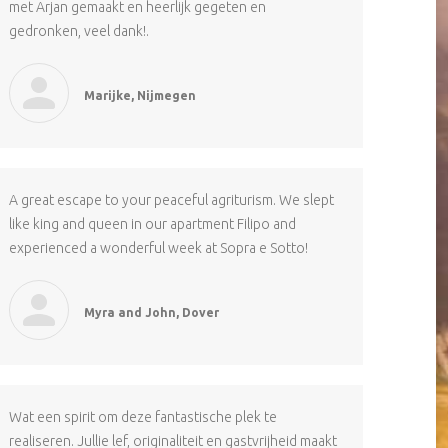
met Arjan gemaakt en heerlijk gegeten en
gedronken, veel dank!.
Marijke, Nijmegen
A great escape to your peaceful agriturism. We slept
like king and queen in our apartment Filipo and
experienced a wonderful week at Sopra e Sotto!
Myra and John, Dover
Wat een spirit om deze fantastische plek te
realiseren. Jullie lef, originaliteit en gastvrijheid maakt