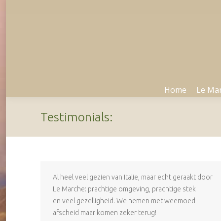
Home
Le Ma
Home
Le Ma
Testimonials:
Al heel veel gezien van Italie, maar echt geraakt door
Le Marche: prachtige omgeving, prachtige stek
en veel gezelligheid. We nemen met weemoed
afscheid maar komen zeker terug!